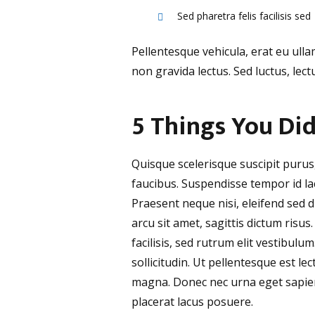
Sed pharetra felis facilisis sed
Pellentesque vehicula, erat eu ulla
non gravida lectus. Sed luctus, le
5 Things You Di
Quisque scelerisque suscipit purus
faucibus. Suspendisse tempor id lac
Praesent neque nisi, eleifend sed 
arcu sit amet, sagittis dictum risus.
facilisis, sed rutrum elit vestibul
sollicitudin. Ut pellentesque est 
magna. Donec nec urna eget sapien 
placerat lacus posuere.