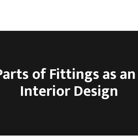
ca
O nama
Kontakt
arts of Fittings as an
Interior Design