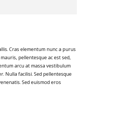
vallis. Cras elementum nunc a purus
s mauris, pellentesque ac est sed,
rmentum arcu at massa vestibulum
. Nulla facilisi. Sed pellentesque
venenatis. Sed euismod eros