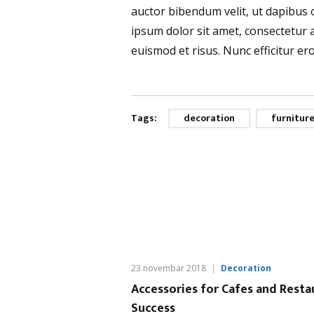
auctor bibendum velit, ut dapibus
ipsum dolor sit amet, consectetur ad
euismod et risus. Nunc efficitur e
Tags:
decoration
furnitur
23 novembar 2018
Decoration
Accessories for Cafes and Resta
Success