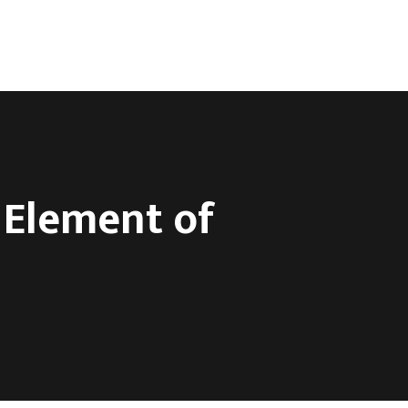
0
 Element of