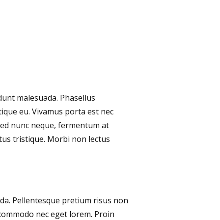
idunt malesuada. Phasellus
tique eu. Vivamus porta est nec
s. Sed nunc neque, fermentum at
tus tristique. Morbi non lectus
ida. Pellentesque pretium risus non
s commodo nec eget lorem. Proin