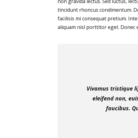
non gravida lectus. Sed luctus, lec
tincidunt rhoncus condimentum. Donec
facilisis mi consequat pretium. Int
aliquam nisl porttitor eget. Donec 
Vivamus tristique l
eleifend non, eu
faucibus. Qu