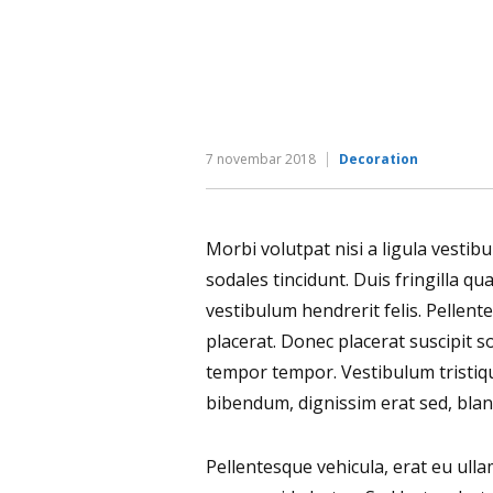
7 novembar 2018
Decoration
Morbi volutpat nisi a ligula vesti
sodales tincidunt. Duis fringilla qu
vestibulum hendrerit felis. Pelle
placerat. Donec placerat suscipit s
tempor tempor. Vestibulum tristiq
bibendum, dignissim erat sed, bland
Pellentesque vehicula, erat eu ulla