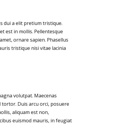
 dui a elit pretium tristique.
t est in mollis. Pellentesque
t amet, ornare sapien. Phasellus
ris tristique nisi vitae lacinia
s magna volutpat. Maecenas
 tortor. Duis arcu orci, posuere
ollis, aliquam est non,
cibus euismod mauris, in feugiat