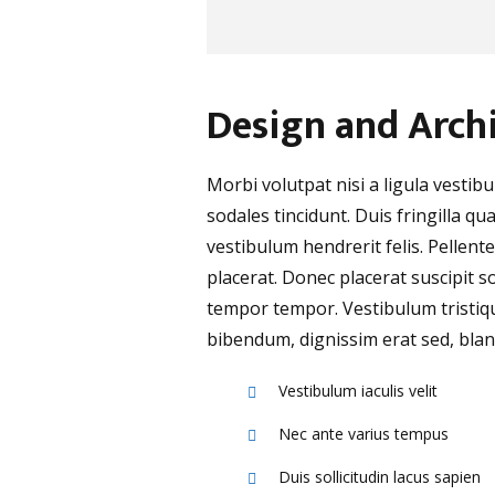
Design and Arch
Morbi volutpat nisi a ligula vesti
sodales tincidunt. Duis fringilla qu
vestibulum hendrerit felis. Pelle
placerat. Donec placerat suscipit s
tempor tempor. Vestibulum tristiq
bibendum, dignissim erat sed, bland
Vestibulum iaculis velit
Nec ante varius tempus
Duis sollicitudin lacus sapien