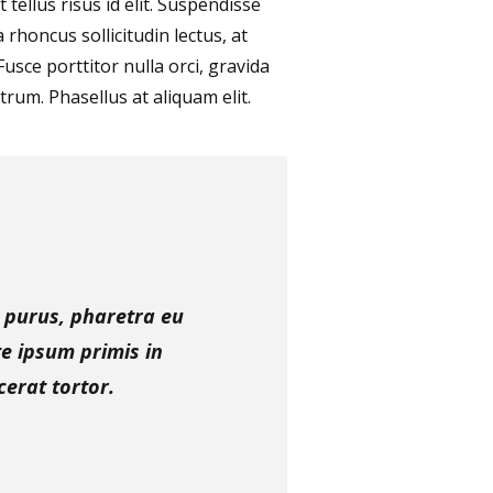
tellus risus id elit. Suspendisse
 rhoncus sollicitudin lectus, at
usce porttitor nulla orci, gravida
trum. Phasellus at aliquam elit.
a purus, pharetra eu
e ipsum primis in
cerat tortor.