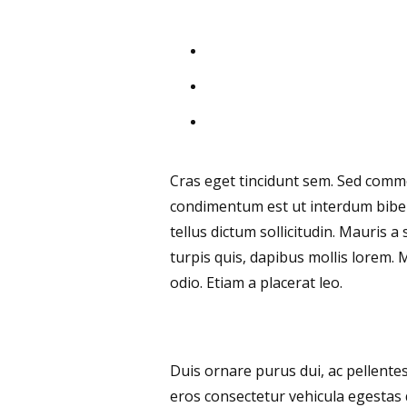
Cras eget tincidunt sem. Sed commo
condimentum est ut interdum bibend
tellus dictum sollicitudin. Mauris 
turpis quis, dapibus mollis lorem. 
odio. Etiam a placerat leo.
Duis ornare purus dui, ac pellente
eros consectetur vehicula egestas 