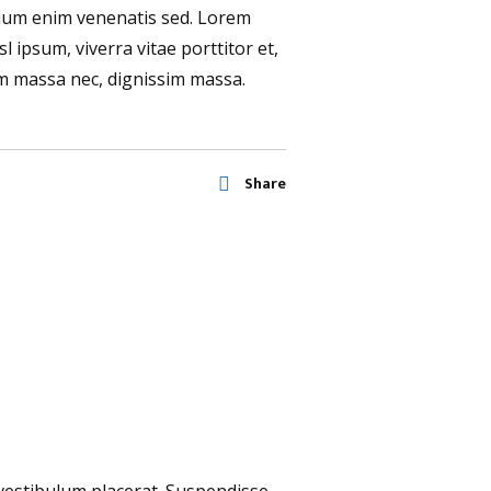
tium enim venenatis sed. Lorem
l ipsum, viverra vitae porttitor et,
um massa nec, dignissim massa.
Share