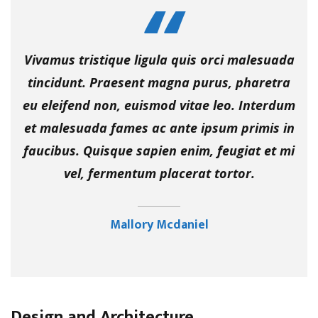
Vivamus tristique ligula quis orci malesuada
tincidunt. Praesent magna purus, pharetra
eu eleifend non, euismod vitae leo. Interdum
et malesuada fames ac ante ipsum primis in
faucibus. Quisque sapien enim, feugiat et mi
vel, fermentum placerat tortor.
Mallory Mcdaniel
Design and Architecture