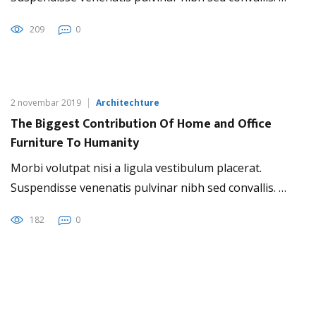
209
0
2 novembar 2019
Architechture
The Biggest Contribution Of Home and Office
Furniture To Humanity
Morbi volutpat nisi a ligula vestibulum placerat.
Suspendisse venenatis pulvinar nibh sed convallis. …
182
0