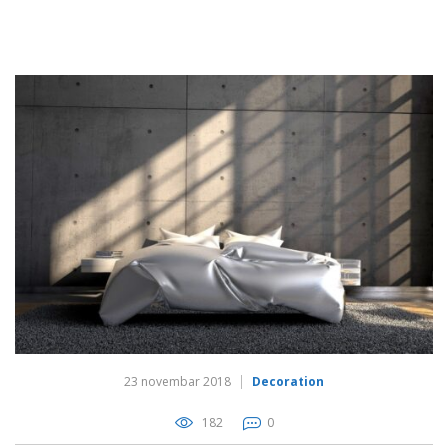
23 novembar 2018
Decoration
182
0