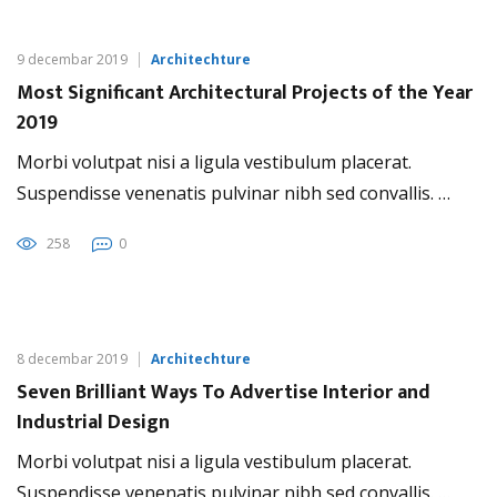
9 decembar 2019
Architechture
Most Significant Architectural Projects of the Year
2019
Morbi volutpat nisi a ligula vestibulum placerat.
Suspendisse venenatis pulvinar nibh sed convallis. …
258
0
8 decembar 2019
Architechture
Seven Brilliant Ways To Advertise Interior and
Industrial Design
Morbi volutpat nisi a ligula vestibulum placerat.
Suspendisse venenatis pulvinar nibh sed convallis. …