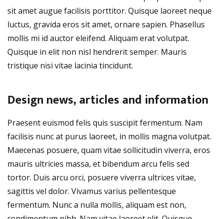
sit amet augue facilisis porttitor. Quisque laoreet neque
luctus, gravida eros sit amet, ornare sapien. Phasellus
mollis mi id auctor eleifend. Aliquam erat volutpat.
Quisque in elit non nisl hendrerit semper. Mauris
tristique nisi vitae lacinia tincidunt.
Design news, articles and information
Praesent euismod felis quis suscipit fermentum. Nam
facilisis nunc at purus laoreet, in mollis magna volutpat.
Maecenas posuere, quam vitae sollicitudin viverra, eros
mauris ultricies massa, et bibendum arcu felis sed
tortor. Duis arcu orci, posuere viverra ultrices vitae,
sagittis vel dolor. Vivamus varius pellentesque
fermentum. Nunc a nulla mollis, aliquam est non,
condimentum nibh. Nam vitae laoreet elit. Quisque