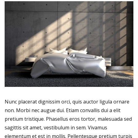
Nunc placerat dignissim orci, quis auctor ligula ornare
non. Morbi nec augue dui. Etiam convallis dui a elit
pretium tristique. Phasellus eros tortor, malesuada sed
sagittis sit amet, vestibulum in sem. Vivamus
elementum et est in mollis. Pellentesque pretium turpis