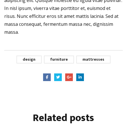
adipiscing elit. Quisque molestie eu ligula vitae pulvinar.
In nisl ipsum, viverra vitae porttitor et, euismod et
risus. Nunc efficitur eros sit amet mattis lacinia. Sed at
massa consequat, fermentum massa nec, dignissim
massa.
design
furniture
mattresses
Related
posts