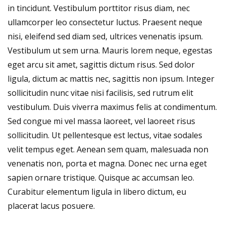
in tincidunt. Vestibulum porttitor risus diam, nec
ullamcorper leo consectetur luctus. Praesent neque
nisi, eleifend sed diam sed, ultrices venenatis ipsum.
Vestibulum ut sem urna. Mauris lorem neque, egestas
eget arcu sit amet, sagittis dictum risus. Sed dolor
ligula, dictum ac mattis nec, sagittis non ipsum. Integer
sollicitudin nunc vitae nisi facilisis, sed rutrum elit
vestibulum. Duis viverra maximus felis at condimentum.
Sed congue mi vel massa laoreet, vel laoreet risus
sollicitudin. Ut pellentesque est lectus, vitae sodales
velit tempus eget. Aenean sem quam, malesuada non
venenatis non, porta et magna. Donec nec urna eget
sapien ornare tristique. Quisque ac accumsan leo.
Curabitur elementum ligula in libero dictum, eu
placerat lacus posuere.