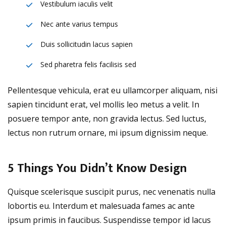
Vestibulum iaculis velit
Nec ante varius tempus
Duis sollicitudin lacus sapien
Sed pharetra felis facilisis sed
Pellentesque vehicula, erat eu ullamcorper aliquam, nisi
sapien tincidunt erat, vel mollis leo metus a velit. In
posuere tempor ante, non gravida lectus. Sed luctus,
lectus non rutrum ornare, mi ipsum dignissim neque.
5 Things You Didn’t Know Design
Quisque scelerisque suscipit purus, nec venenatis nulla
lobortis eu. Interdum et malesuada fames ac ante
ipsum primis in faucibus. Suspendisse tempor id lacus