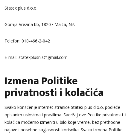
Statex plus d.o.o.
Gornja Vrežina bb, 18207 Malča, Niš
Telefon: 018-466-2-042
E-mail:
statexplusnis@gmail.com
Izmena Politike
privatnosti i kolačića
Svako korišćenje internet stranice Statex plus d.o.o. podleže
opisanim uslovima i pravilima. Sadržaj ove Politike privatnosti i
kolačića možemo izmeniti u bilo koje vreme, bez prethodne
najave i posebne saglasnosti korisnika. Svaka izmena Politike