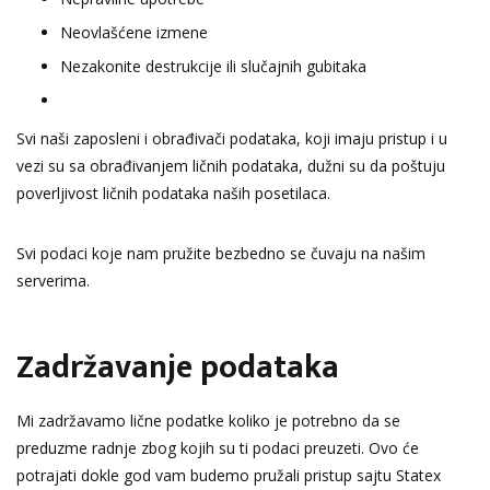
Neovlašćene izmene
Nezakonite destrukcije ili slučajnih gubitaka
Svi naši zaposleni i obrađivači podataka, koji imaju pristup i u
vezi su sa obrađivanjem ličnih podataka, dužni su da poštuju
poverljivost ličnih podataka naših posetilaca.
Svi podaci koje nam pružite bezbedno se čuvaju na našim
serverima.
Zadržavanje podataka
Mi zadržavamo lične podatke koliko je potrebno da se
preduzme radnje zbog kojih su ti podaci preuzeti. Ovo će
potrajati dokle god vam budemo pružali pristup sajtu Statex