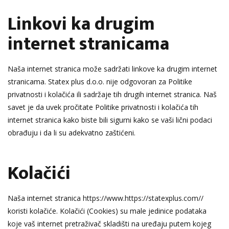
Linkovi ka drugim
internet stranicama
Naša internet stranica može sadržati linkove ka drugim internet
stranicama. Statex plus d.o.o. nije odgovoran za Politike
privatnosti i kolačića ili sadržaje tih drugih internet stranica. Naš
savet je da uvek pročitate Politike privatnosti i kolačića tih
internet stranica kako biste bili sigurni kako se vaši lični podaci
obrađuju i da li su adekvatno zaštićeni.
Kolačići
Naša internet stranica
https://www.https://statexplus.com//
koristi kolačiće. Kolačići (Cookies) su male jedinice podataka
koje vaš internet pretraživač skladišti na uređaju putem kojeg