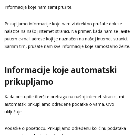
Informacije koje nam sami pružite.
Prikupljamo informacije koje nam vi direktno pružate dok se
nalazite na našoj internet stranici. Na primer, kada nam se javite
putem e-mail adrese koji je naznačen na našoj internet stranici.
Samim tim, pružate nam sve informacije koje samostalno želite.
Informacije koje automatski
prikupljamo
Kada pristupite ili vršite pretragu na našoj internet stranici, mi
automatski prikupljamo određene podatke o vama. Ovo
uključuje:
Podatke o posetiocu. Prikupljamo određenu količinu podataka