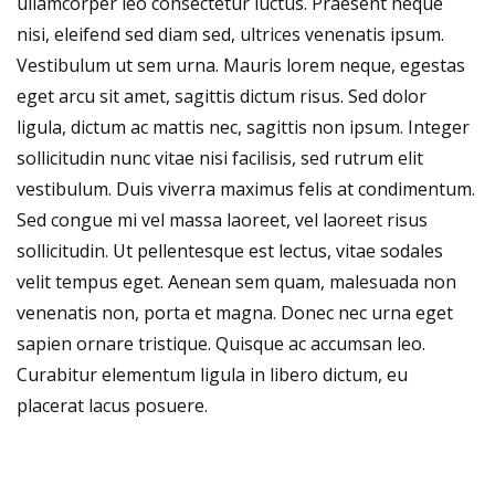
ullamcorper leo consectetur luctus. Praesent neque
nisi, eleifend sed diam sed, ultrices venenatis ipsum.
Vestibulum ut sem urna. Mauris lorem neque, egestas
eget arcu sit amet, sagittis dictum risus. Sed dolor
ligula, dictum ac mattis nec, sagittis non ipsum. Integer
sollicitudin nunc vitae nisi facilisis, sed rutrum elit
vestibulum. Duis viverra maximus felis at condimentum.
Sed congue mi vel massa laoreet, vel laoreet risus
sollicitudin. Ut pellentesque est lectus, vitae sodales
velit tempus eget. Aenean sem quam, malesuada non
venenatis non, porta et magna. Donec nec urna eget
sapien ornare tristique. Quisque ac accumsan leo.
Curabitur elementum ligula in libero dictum, eu
placerat lacus posuere.