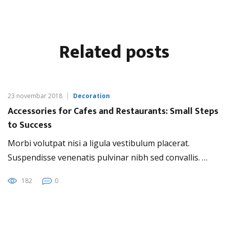
Related
posts
23 novembar 2018
Decoration
Accessories for Cafes and Restaurants: Small Steps
to Success
Morbi volutpat nisi a ligula vestibulum placerat.
Suspendisse venenatis pulvinar nibh sed convallis. …
182
0