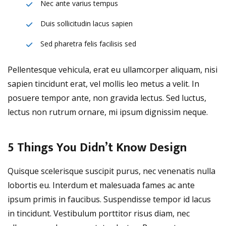
Nec ante varius tempus
Duis sollicitudin lacus sapien
Sed pharetra felis facilisis sed
Pellentesque vehicula, erat eu ullamcorper aliquam, nisi
sapien tincidunt erat, vel mollis leo metus a velit. In
posuere tempor ante, non gravida lectus. Sed luctus,
lectus non rutrum ornare, mi ipsum dignissim neque.
5 Things You Didn’t Know Design
Quisque scelerisque suscipit purus, nec venenatis nulla
lobortis eu. Interdum et malesuada fames ac ante
ipsum primis in faucibus. Suspendisse tempor id lacus
in tincidunt. Vestibulum porttitor risus diam, nec