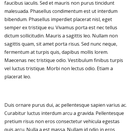
faucibus iaculis. Sed et mauris non purus tincidunt
malesuada. Phasellus condimentum est ut interdum
bibendum. Phasellus imperdiet placerat nisl, eget
semper ex tristique eu. Vivamus porta est nec tellus
dictum sollicitudin. Mauris a sagittis leo. Nullam non
sagittis quam, sit amet porta risus. Sed nunc neque,
fermentum at turpis quis, dapibus mollis lorem.
Maecenas nec tristique odio. Vestibulum finibus turpis
vel luctus tristique. Morbi non lectus odio. Etiam a
placerat leo.
Duis ornare purus dui, ac pellentesque sapien varius ac.
Curabitur luctus interdum arcu a gravida. Pellentesque
pretium risus non eros consectetur vehicula egestas
quis arcu. Nulla a est massa. Nullam id odio in eros