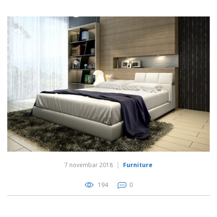
7 novembar 2018
Furniture
194
0