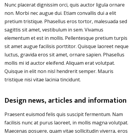
Nunc placerat dignissim orci, quis auctor ligula ornare
non. Morbi nec augue dui. Etiam convallis dui a elit
pretium tristique. Phasellus eros tortor, malesuada sed
sagittis sit amet, vestibulum in sem. Vivamus
elementum et est in mollis. Pellentesque pretium turpis
sit amet augue facilisis porttitor. Quisque laoreet neque
luctus, gravida eros sit amet, ornare sapien. Phasellus
mollis mi id auctor eleifend. Aliquam erat volutpat.
Quisque in elit non nisl hendrerit semper. Mauris
tristique nisi vitae lacinia tincidunt.
Design news, articles and information
Praesent euismod felis quis suscipit fermentum. Nam
facilisis nunc at purus laoreet, in mollis magna volutpat.
Maecenas posuere, quam vitae sollicitudin viverra, eros