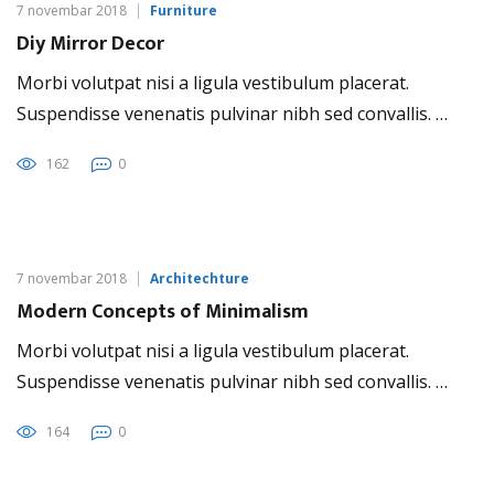
7 novembar 2018
Furniture
Diy Mirror Decor
Morbi volutpat nisi a ligula vestibulum placerat.
Suspendisse venenatis pulvinar nibh sed convallis. …
162
0
7 novembar 2018
Architechture
Modern Concepts of Minimalism
Morbi volutpat nisi a ligula vestibulum placerat.
Suspendisse venenatis pulvinar nibh sed convallis. …
164
0