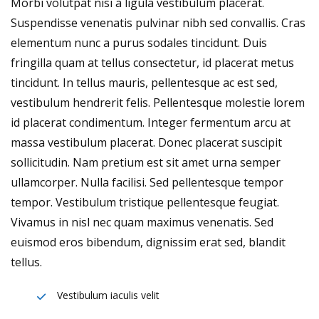
Morbi volutpat nisi a ligula vestibulum placerat.
Suspendisse venenatis pulvinar nibh sed convallis. Cras
elementum nunc a purus sodales tincidunt. Duis
fringilla quam at tellus consectetur, id placerat metus
tincidunt. In tellus mauris, pellentesque ac est sed,
vestibulum hendrerit felis. Pellentesque molestie lorem
id placerat condimentum. Integer fermentum arcu at
massa vestibulum placerat. Donec placerat suscipit
sollicitudin. Nam pretium est sit amet urna semper
ullamcorper. Nulla facilisi. Sed pellentesque tempor
tempor. Vestibulum tristique pellentesque feugiat.
Vivamus in nisl nec quam maximus venenatis. Sed
euismod eros bibendum, dignissim erat sed, blandit
tellus.
Vestibulum iaculis velit