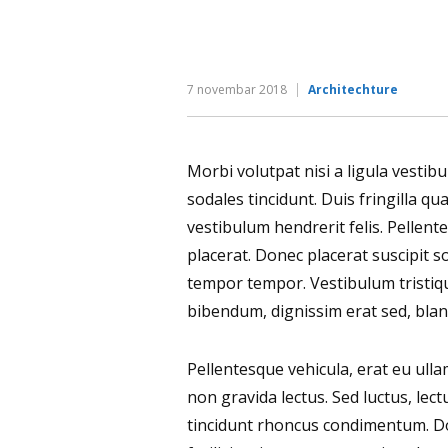
7 novembar 2018
Architechture
Morbi volutpat nisi a ligula vesti
sodales tincidunt. Duis fringilla qu
vestibulum hendrerit felis. Pelle
placerat. Donec placerat suscipit s
tempor tempor. Vestibulum tristiq
bibendum, dignissim erat sed, bland
Pellentesque vehicula, erat eu ulla
non gravida lectus. Sed luctus, lec
tincidunt rhoncus condimentum. Donec