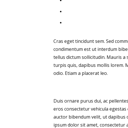
Cras eget tincidunt sem. Sed commo
condimentum est ut interdum bibend
tellus dictum sollicitudin. Mauris 
turpis quis, dapibus mollis lorem. 
odio. Etiam a placerat leo.
Duis ornare purus dui, ac pellente
eros consectetur vehicula egestas 
auctor bibendum velit, ut dapibus
ipsum dolor sit amet, consectetur ad