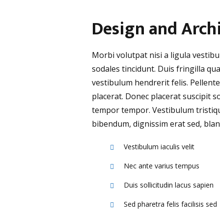
Design and Arch
Morbi volutpat nisi a ligula vesti
sodales tincidunt. Duis fringilla qu
vestibulum hendrerit felis. Pelle
placerat. Donec placerat suscipit s
tempor tempor. Vestibulum tristiq
bibendum, dignissim erat sed, bland
Vestibulum iaculis velit
Nec ante varius tempus
Duis sollicitudin lacus sapien
Sed pharetra felis facilisis sed