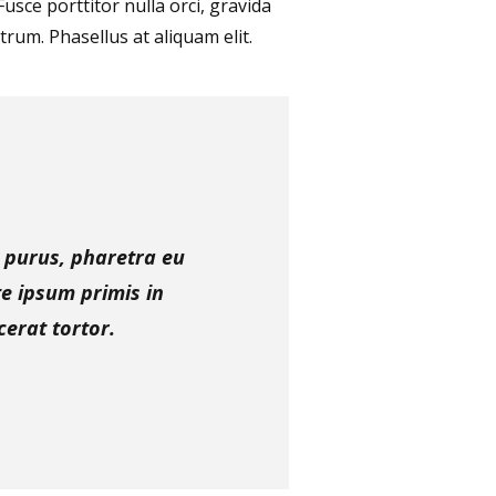
usce porttitor nulla orci, gravida
trum. Phasellus at aliquam elit.
a purus, pharetra eu
e ipsum primis in
cerat tortor.