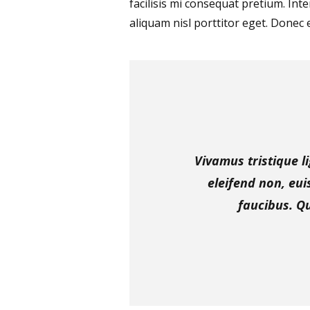
facilisis mi consequat pretium. Int
aliquam nisl porttitor eget. Donec 
Vivamus tristique l
eleifend non, eu
faucibus. Qu