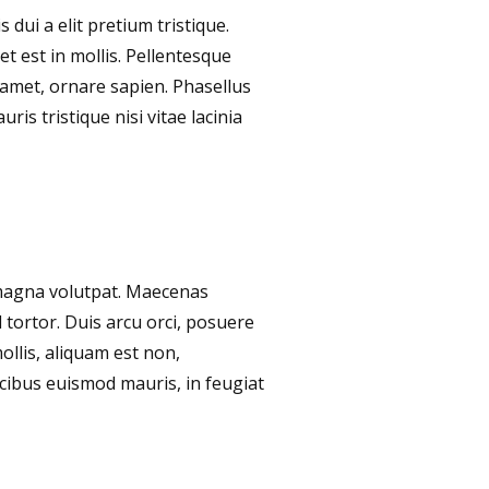
 dui a elit pretium tristique.
t est in mollis. Pellentesque
t amet, ornare sapien. Phasellus
ris tristique nisi vitae lacinia
s magna volutpat. Maecenas
 tortor. Duis arcu orci, posuere
ollis, aliquam est non,
cibus euismod mauris, in feugiat