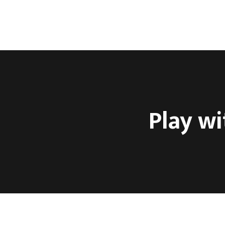
Početna
Prodavni
Play wi