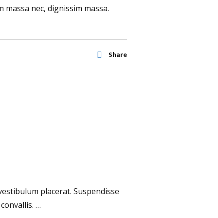
um massa nec, dignissim massa.
Share
 vestibulum placerat. Suspendisse
convallis. …