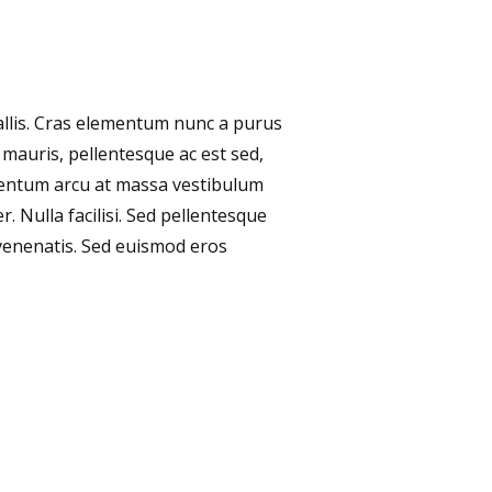
vallis. Cras elementum nunc a purus
s mauris, pellentesque ac est sed,
rmentum arcu at massa vestibulum
. Nulla facilisi. Sed pellentesque
venenatis. Sed euismod eros