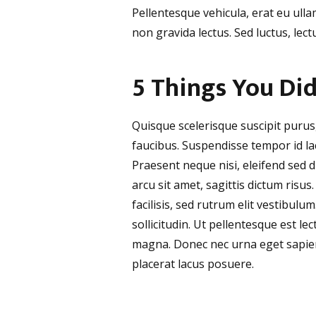
Pellentesque vehicula, erat eu ulla
non gravida lectus. Sed luctus, le
5 Things You Di
Quisque scelerisque suscipit purus
faucibus. Suspendisse tempor id lac
Praesent neque nisi, eleifend sed 
arcu sit amet, sagittis dictum risus.
facilisis, sed rutrum elit vestibul
sollicitudin. Ut pellentesque est 
magna. Donec nec urna eget sapien 
placerat lacus posuere.