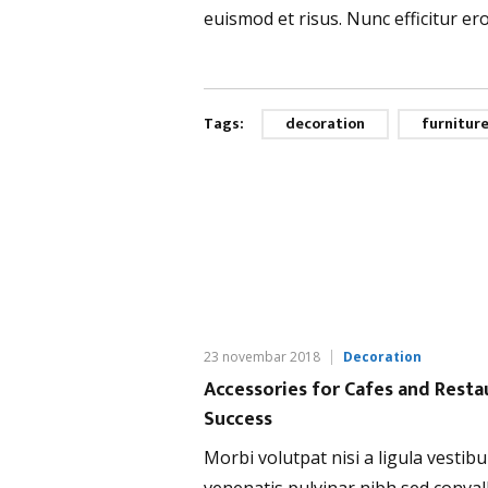
euismod et risus. Nunc efficitur e
Tags:
decoration
furnitur
23 novembar 2018
Decoration
Accessories for Cafes and Resta
Success
Morbi volutpat nisi a ligula vestib