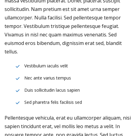
massa vestibulum placerat. Donec placerat suscipit
sollicitudin. Nam pretium est sit amet urna semper
ullamcorper. Nulla facilisi. Sed pellentesque tempor
tempor. Vestibulum tristique pellentesque feugiat.
Vivamus in nisl nec quam maximus venenatis. Sed
euismod eros bibendum, dignissim erat sed, blandit
tellus.
Vestibulum iaculis velit
Nec ante varius tempus
Duis sollicitudin lacus sapien
Sed pharetra felis facilisis sed
Pellentesque vehicula, erat eu ullamcorper aliquam, nisi
sapien tincidunt erat, vel mollis leo metus a velit. In
posuere tempor ante, non gravida lectus. Sed luctus,