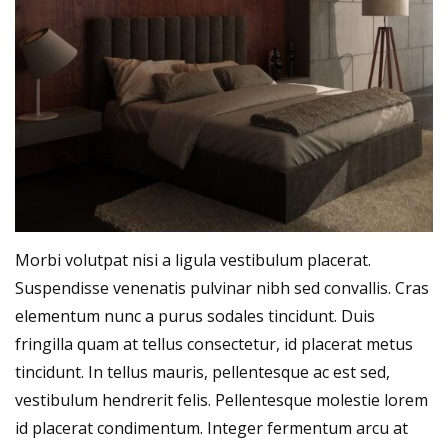
Morbi volutpat nisi a ligula vestibulum placerat.
Suspendisse venenatis pulvinar nibh sed convallis. Cras
elementum nunc a purus sodales tincidunt. Duis
fringilla quam at tellus consectetur, id placerat metus
tincidunt. In tellus mauris, pellentesque ac est sed,
vestibulum hendrerit felis. Pellentesque molestie lorem
id placerat condimentum. Integer fermentum arcu at