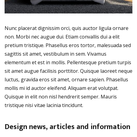
Nunc placerat dignissim orci, quis auctor ligula ornare
non. Morbi nec augue dui. Etiam convallis dui a elit
pretium tristique. Phasellus eros tortor, malesuada sed
sagittis sit amet, vestibulum in sem. Vivamus
elementum et est in mollis. Pellentesque pretium turpis
sit amet augue facilisis porttitor. Quisque laoreet neque
luctus, gravida eros sit amet, ornare sapien. Phasellus
mollis mi id auctor eleifend. Aliquam erat volutpat.
Quisque in elit non nisl hendrerit semper. Mauris
tristique nisi vitae lacinia tincidunt.
Design news, articles and information