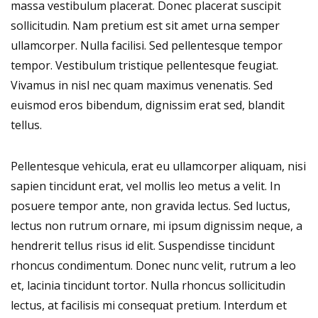
massa vestibulum placerat. Donec placerat suscipit
sollicitudin. Nam pretium est sit amet urna semper
ullamcorper. Nulla facilisi. Sed pellentesque tempor
tempor. Vestibulum tristique pellentesque feugiat.
Vivamus in nisl nec quam maximus venenatis. Sed
euismod eros bibendum, dignissim erat sed, blandit
tellus.
Pellentesque vehicula, erat eu ullamcorper aliquam, nisi
sapien tincidunt erat, vel mollis leo metus a velit. In
posuere tempor ante, non gravida lectus. Sed luctus,
lectus non rutrum ornare, mi ipsum dignissim neque, a
hendrerit tellus risus id elit. Suspendisse tincidunt
rhoncus condimentum. Donec nunc velit, rutrum a leo
et, lacinia tincidunt tortor. Nulla rhoncus sollicitudin
lectus, at facilisis mi consequat pretium. Interdum et