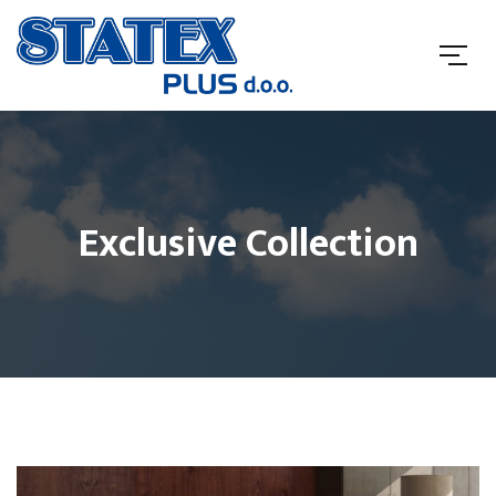
Exclusive Collection