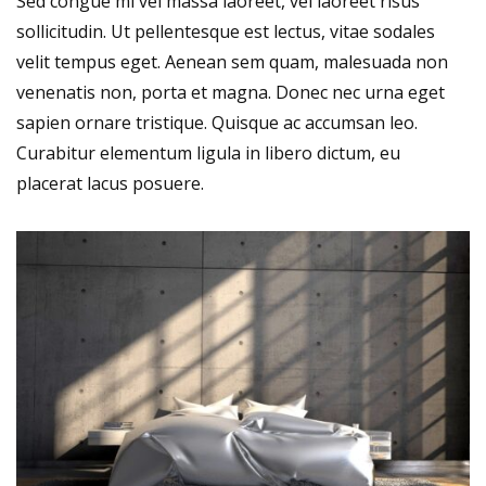
Sed congue mi vel massa laoreet, vel laoreet risus
sollicitudin. Ut pellentesque est lectus, vitae sodales
velit tempus eget. Aenean sem quam, malesuada non
venenatis non, porta et magna. Donec nec urna eget
sapien ornare tristique. Quisque ac accumsan leo.
Curabitur elementum ligula in libero dictum, eu
placerat lacus posuere.