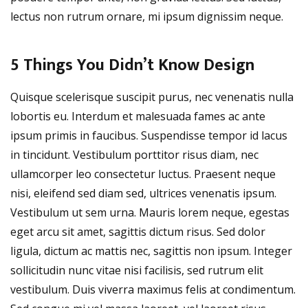
lectus non rutrum ornare, mi ipsum dignissim neque.
5 Things You Didn’t Know Design
Quisque scelerisque suscipit purus, nec venenatis nulla
lobortis eu. Interdum et malesuada fames ac ante
ipsum primis in faucibus. Suspendisse tempor id lacus
in tincidunt. Vestibulum porttitor risus diam, nec
ullamcorper leo consectetur luctus. Praesent neque
nisi, eleifend sed diam sed, ultrices venenatis ipsum.
Vestibulum ut sem urna. Mauris lorem neque, egestas
eget arcu sit amet, sagittis dictum risus. Sed dolor
ligula, dictum ac mattis nec, sagittis non ipsum. Integer
sollicitudin nunc vitae nisi facilisis, sed rutrum elit
vestibulum. Duis viverra maximus felis at condimentum.