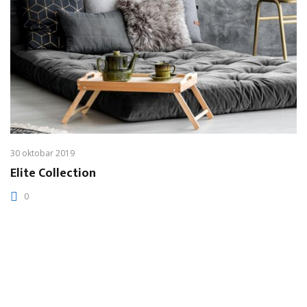
30 oktobar 2019
Elite Collection
0