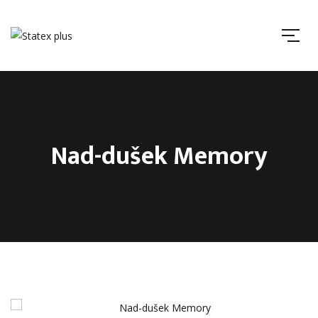
Nad-dušek Memory