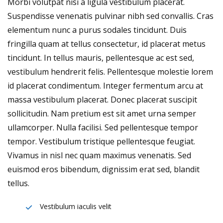
Morbi volutpat nisi a ligula vestibulum placerat.
Suspendisse venenatis pulvinar nibh sed convallis. Cras
elementum nunc a purus sodales tincidunt. Duis
fringilla quam at tellus consectetur, id placerat metus
tincidunt. In tellus mauris, pellentesque ac est sed,
vestibulum hendrerit felis. Pellentesque molestie lorem
id placerat condimentum. Integer fermentum arcu at
massa vestibulum placerat. Donec placerat suscipit
sollicitudin. Nam pretium est sit amet urna semper
ullamcorper. Nulla facilisi. Sed pellentesque tempor
tempor. Vestibulum tristique pellentesque feugiat.
Vivamus in nisl nec quam maximus venenatis. Sed
euismod eros bibendum, dignissim erat sed, blandit
tellus.
Vestibulum iaculis velit