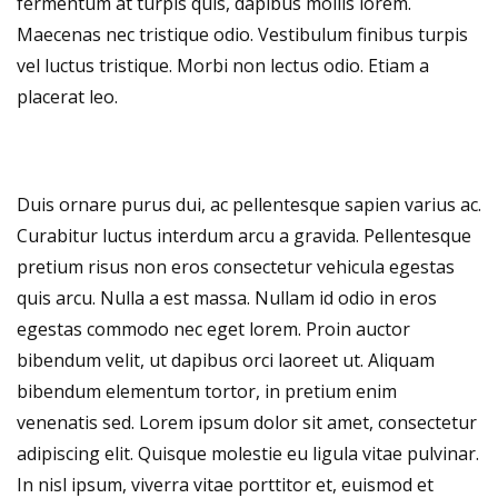
fermentum at turpis quis, dapibus mollis lorem.
Maecenas nec tristique odio. Vestibulum finibus turpis
vel luctus tristique. Morbi non lectus odio. Etiam a
placerat leo.
Duis ornare purus dui, ac pellentesque sapien varius ac.
Curabitur luctus interdum arcu a gravida. Pellentesque
pretium risus non eros consectetur vehicula egestas
quis arcu. Nulla a est massa. Nullam id odio in eros
egestas commodo nec eget lorem. Proin auctor
bibendum velit, ut dapibus orci laoreet ut. Aliquam
bibendum elementum tortor, in pretium enim
venenatis sed. Lorem ipsum dolor sit amet, consectetur
adipiscing elit. Quisque molestie eu ligula vitae pulvinar.
In nisl ipsum, viverra vitae porttitor et, euismod et