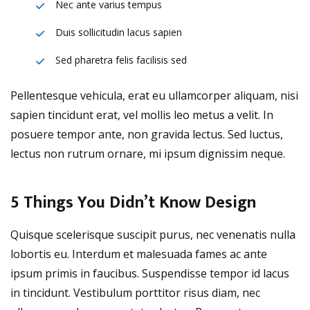
Nec ante varius tempus
Duis sollicitudin lacus sapien
Sed pharetra felis facilisis sed
Pellentesque vehicula, erat eu ullamcorper aliquam, nisi
sapien tincidunt erat, vel mollis leo metus a velit. In
posuere tempor ante, non gravida lectus. Sed luctus,
lectus non rutrum ornare, mi ipsum dignissim neque.
5 Things You Didn’t Know Design
Quisque scelerisque suscipit purus, nec venenatis nulla
lobortis eu. Interdum et malesuada fames ac ante
ipsum primis in faucibus. Suspendisse tempor id lacus
in tincidunt. Vestibulum porttitor risus diam, nec