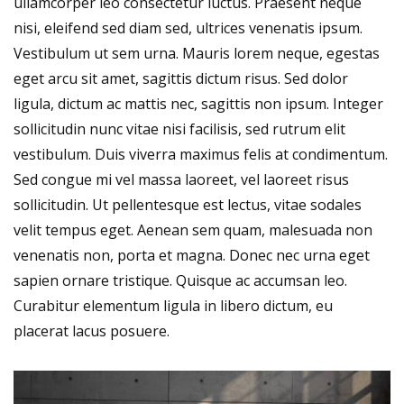
ullamcorper leo consectetur luctus. Praesent neque
nisi, eleifend sed diam sed, ultrices venenatis ipsum.
Vestibulum ut sem urna. Mauris lorem neque, egestas
eget arcu sit amet, sagittis dictum risus. Sed dolor
ligula, dictum ac mattis nec, sagittis non ipsum. Integer
sollicitudin nunc vitae nisi facilisis, sed rutrum elit
vestibulum. Duis viverra maximus felis at condimentum.
Sed congue mi vel massa laoreet, vel laoreet risus
sollicitudin. Ut pellentesque est lectus, vitae sodales
velit tempus eget. Aenean sem quam, malesuada non
venenatis non, porta et magna. Donec nec urna eget
sapien ornare tristique. Quisque ac accumsan leo.
Curabitur elementum ligula in libero dictum, eu
placerat lacus posuere.