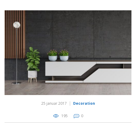
25 januar 2017
Decoration
195
0