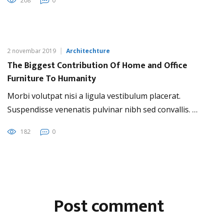
208
0
2 novembar 2019
Architechture
The Biggest Contribution Of Home and Office
Furniture To Humanity
Morbi volutpat nisi a ligula vestibulum placerat.
Suspendisse venenatis pulvinar nibh sed convallis. …
182
0
Post comment