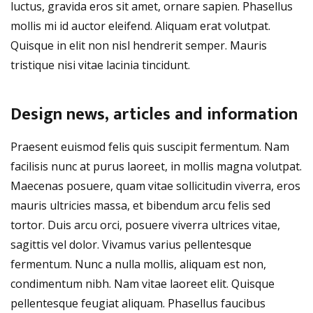
luctus, gravida eros sit amet, ornare sapien. Phasellus
mollis mi id auctor eleifend. Aliquam erat volutpat.
Quisque in elit non nisl hendrerit semper. Mauris
tristique nisi vitae lacinia tincidunt.
Design news, articles and information
Praesent euismod felis quis suscipit fermentum. Nam
facilisis nunc at purus laoreet, in mollis magna volutpat.
Maecenas posuere, quam vitae sollicitudin viverra, eros
mauris ultricies massa, et bibendum arcu felis sed
tortor. Duis arcu orci, posuere viverra ultrices vitae,
sagittis vel dolor. Vivamus varius pellentesque
fermentum. Nunc a nulla mollis, aliquam est non,
condimentum nibh. Nam vitae laoreet elit. Quisque
pellentesque feugiat aliquam. Phasellus faucibus