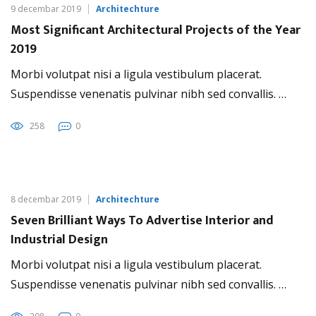
9 decembar 2019
Architechture
Most Significant Architectural Projects of the Year
2019
Morbi volutpat nisi a ligula vestibulum placerat.
Suspendisse venenatis pulvinar nibh sed convallis. …
258
0
8 decembar 2019
Architechture
Seven Brilliant Ways To Advertise Interior and
Industrial Design
Morbi volutpat nisi a ligula vestibulum placerat.
Suspendisse venenatis pulvinar nibh sed convallis. …