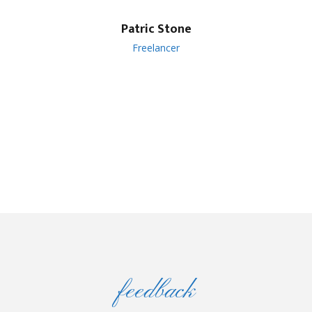
Patric Stone
Freelancer
feedback