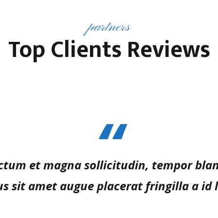
partners
Top Clients Reviews
ictum et magna sollicitudin, tempor bla
lus sit amet augue placerat fringilla a id 