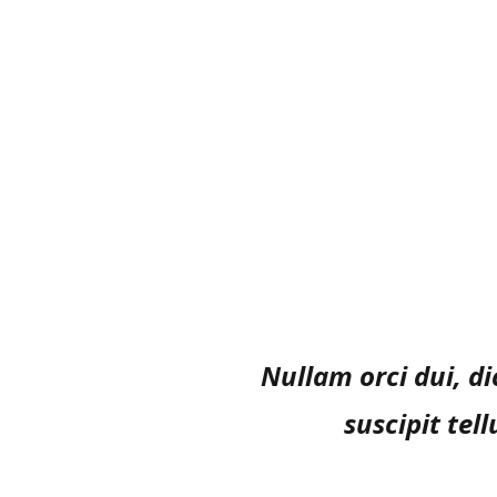
Nullam orci dui, d
suscipit tel