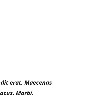
ndit erat. Maecenas
lacus. Morbi.