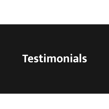
ca
O nama
Kontakt
Testimonials