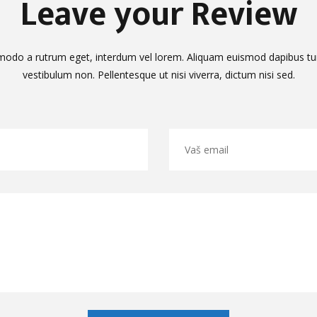
Leave your Review
do a rutrum eget, interdum vel lorem. Aliquam euismod dapibus turp
vestibulum non. Pellentesque ut nisi viverra, dictum nisi sed.