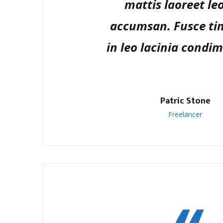
mattis laoreet le
accumsan. Fusce ti
in leo lacinia cond
Patric Stone
Freelancer