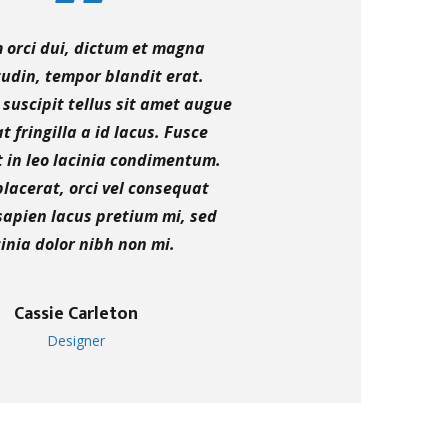
 orci dui, dictum et magna
itudin, tempor blandit erat.
suscipit tellus sit amet augue
t fringilla a id lacus. Fusce
t in leo lacinia condimentum.
lacerat, orci vel consequat
sapien lacus pretium mi, sed
cinia dolor nibh non mi.
Cassie Carleton
Designer