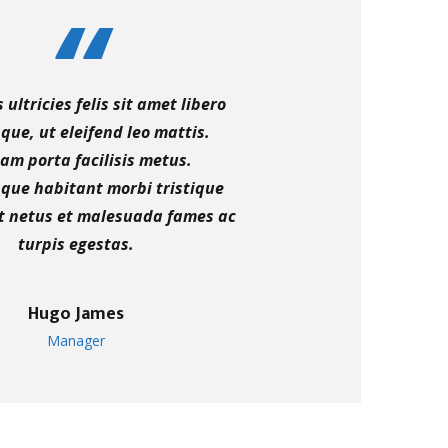
ultricies felis sit amet libero
sque, ut eleifend leo mattis.
am porta facilisis metus.
sque habitant morbi tristique
t netus et malesuada fames ac
turpis egestas.
Hugo James
Manager