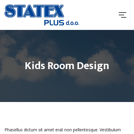
Kids Room Design
Phasellus dictum sit amet erat non pellentesque. Vestibulum