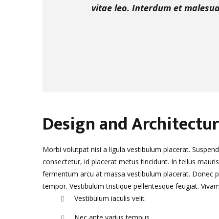
vitae leo. Interdum et malesua
Design and Architectu
Morbi volutpat nisi a ligula vestibulum placerat. Suspend
consectetur, id placerat metus tincidunt. In tellus maur
fermentum arcu at massa vestibulum placerat. Donec plac
tempor. Vestibulum tristique pellentesque feugiat. Viva
Vestibulum iaculis velit
Nec ante varius tempus