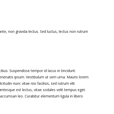
ante, non gravida lectus. Sed luctus, lectus non rutrum
ibus. Suspendisse tempor id lacus in tincidunt.
 venenatis ipsum. Vestibulum ut sem urna. Mauris lorem
itudin nunc vitae nisi facilisis, sed rutrum elit
entesque est lectus, vitae sodales velit tempus eget.
ccumsan leo. Curabitur elementum ligula in libero