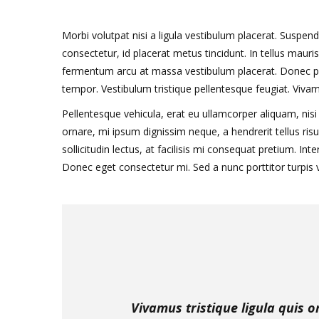
Morbi volutpat nisi a ligula vestibulum placerat. Suspend
consectetur, id placerat metus tincidunt. In tellus maur
fermentum arcu at massa vestibulum placerat. Donec plac
tempor. Vestibulum tristique pellentesque feugiat. Viva
Pellentesque vehicula, erat eu ullamcorper aliquam, nisi 
ornare, mi ipsum dignissim neque, a hendrerit tellus risu
sollicitudin lectus, at facilisis mi consequat pretium. I
Donec eget consectetur mi. Sed a nunc porttitor turpis v
Vivamus tristique ligula quis 