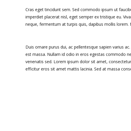
Cras eget tincidunt sem. Sed commodo ipsum ut faucibu
imperdiet placerat nisl, eget semper ex tristique eu. Viv
neque, fermentum at turpis quis, dapibus mollis lorem. Ma
Duis ornare purus dui, ac pellentesque sapien varius ac.
est massa. Nullam id odio in eros egestas commodo nec 
venenatis sed. Lorem ipsum dolor sit amet, consectetur ad
efficitur eros sit amet mattis lacinia. Sed at massa c