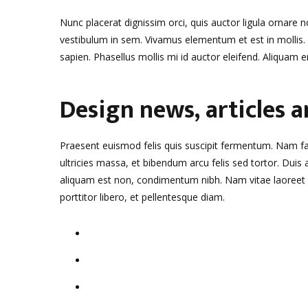
Nunc placerat dignissim orci, quis auctor ligula ornare n
vestibulum in sem. Vivamus elementum et est in mollis. P
sapien. Phasellus mollis mi id auctor eleifend. Aliquam era
Design news, articles 
Praesent euismod felis quis suscipit fermentum. Nam fac
ultricies massa, et bibendum arcu felis sed tortor. Duis 
aliquam est non, condimentum nibh. Nam vitae laoreet eli
porttitor libero, et pellentesque diam.