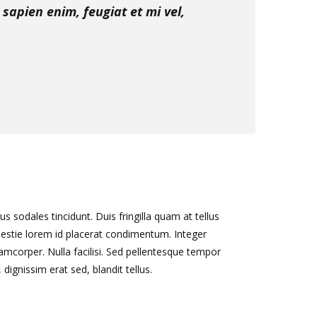
sapien enim, feugiat et mi vel,
s sodales tincidunt. Duis fringilla quam at tellus
olestie lorem id placerat condimentum. Integer
mcorper. Nulla facilisi. Sed pellentesque tempor
gnissim erat sed, blandit tellus.