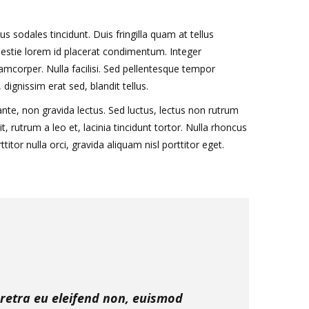
s sodales tincidunt. Duis fringilla quam at tellus
olestie lorem id placerat condimentum. Integer
mcorper. Nulla facilisi. Sed pellentesque tempor
gnissim erat sed, blandit tellus.
ante, non gravida lectus. Sed luctus, lectus non rutrum
 rutrum a leo et, lacinia tincidunt tortor. Nulla rhoncus
itor nulla orci, gravida aliquam nisl porttitor eget.
aretra eu eleifend non, euismod