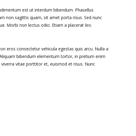
ondimentum est ut interdum bibendum. Phasellus
llam non sagittis quam, sit amet porta risus. Sed nunc
ue. Morbi non lectus odio. Etiam a placerat leo.
non eros consectetur vehicula egestas quis arcu. Nulla a
. Aliquam bibendum elementum tortor, in pretium enim
 viverra vitae porttitor et, euismod et risus. Nunc