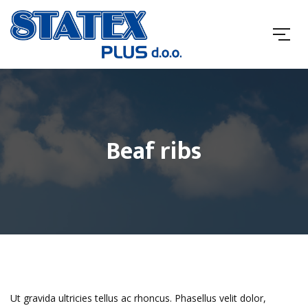
Beaf ribs
Ut gravida ultricies tellus ac rhoncus. Phasellus velit dolor,