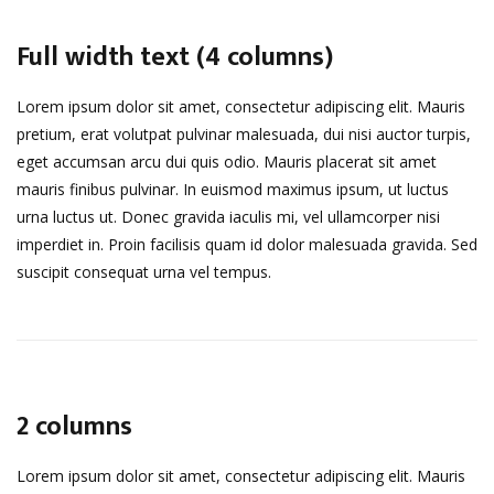
Full width text (4 columns)
Lorem ipsum dolor sit amet, consectetur adipiscing elit. Mauris
pretium, erat volutpat pulvinar malesuada, dui nisi auctor turpis,
eget accumsan arcu dui quis odio. Mauris placerat sit amet
mauris finibus pulvinar. In euismod maximus ipsum, ut luctus
urna luctus ut. Donec gravida iaculis mi, vel ullamcorper nisi
imperdiet in. Proin facilisis quam id dolor malesuada gravida. Sed
suscipit consequat urna vel tempus.
2 columns
Lorem ipsum dolor sit amet, consectetur adipiscing elit. Mauris