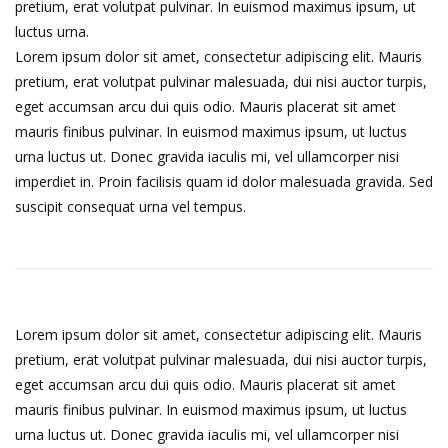
pretium, erat volutpat pulvinar. In euismod maximus ipsum, ut
luctus urna.
Lorem ipsum dolor sit amet, consectetur adipiscing elit. Mauris
pretium, erat volutpat pulvinar malesuada, dui nisi auctor turpis,
eget accumsan arcu dui quis odio. Mauris placerat sit amet
mauris finibus pulvinar. In euismod maximus ipsum, ut luctus
urna luctus ut. Donec gravida iaculis mi, vel ullamcorper nisi
imperdiet in. Proin facilisis quam id dolor malesuada gravida. Sed
suscipit consequat urna vel tempus.
Lorem ipsum dolor sit amet, consectetur adipiscing elit. Mauris
pretium, erat volutpat pulvinar malesuada, dui nisi auctor turpis,
eget accumsan arcu dui quis odio. Mauris placerat sit amet
mauris finibus pulvinar. In euismod maximus ipsum, ut luctus
urna luctus ut. Donec gravida iaculis mi, vel ullamcorper nisi