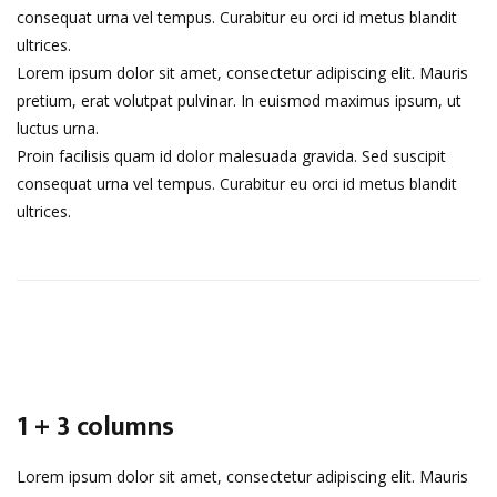
consequat urna vel tempus. Curabitur eu orci id metus blandit
ultrices.
Lorem ipsum dolor sit amet, consectetur adipiscing elit. Mauris
pretium, erat volutpat pulvinar. In euismod maximus ipsum, ut
luctus urna.
Proin facilisis quam id dolor malesuada gravida. Sed suscipit
consequat urna vel tempus. Curabitur eu orci id metus blandit
ultrices.
1 + 3 columns
Lorem ipsum dolor sit amet, consectetur adipiscing elit. Mauris