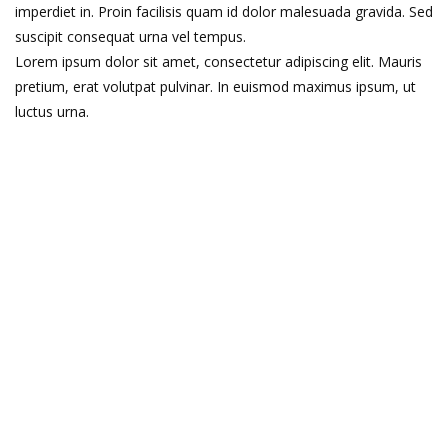
imperdiet in. Proin facilisis quam id dolor malesuada gravida. Sed
suscipit consequat urna vel tempus.
Lorem ipsum dolor sit amet, consectetur adipiscing elit. Mauris
pretium, erat volutpat pulvinar. In euismod maximus ipsum, ut
luctus urna.