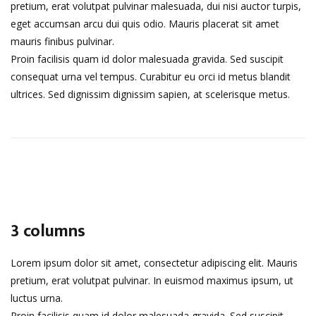
pretium, erat volutpat pulvinar malesuada, dui nisi auctor turpis,
eget accumsan arcu dui quis odio. Mauris placerat sit amet
mauris finibus pulvinar.
Proin facilisis quam id dolor malesuada gravida. Sed suscipit
consequat urna vel tempus. Curabitur eu orci id metus blandit
ultrices. Sed dignissim dignissim sapien, at scelerisque metus.
3 columns
Lorem ipsum dolor sit amet, consectetur adipiscing elit. Mauris
pretium, erat volutpat pulvinar. In euismod maximus ipsum, ut
luctus urna.
Proin facilisis quam id dolor malesuada gravida. Sed suscipit