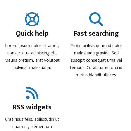
Quick help
Fast searching
Lorem ipsum dolor sit amet,
Proin facilisis quam id dolor
consectetur adipiscing elit.
malesuada gravida. Sed
Mauris pretium, erat volutpat
suscipit consequat urna vel
pulvinar malesuada.
tempus. Curabitur eu orci id
metus blandit ultrices.
RSS widgets
Cras risus felis, sollicitudin ut
quam et, elementum