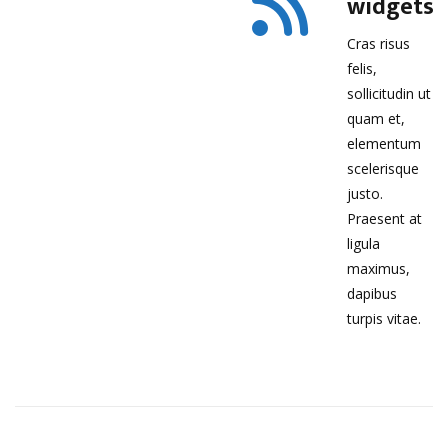
widgets
Cras risus
felis,
sollicitudin ut
quam et,
elementum
scelerisque
justo.
Praesent at
ligula
maximus,
dapibus
turpis vitae.